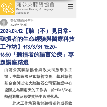
蒲公英聽語協會
Dandelion Hearing & Language
Association
蒲公英聽語小幫手
2024年4月12日
2024.04.12【聽（不）見日常-
聽損者的生命經驗與醫療科技
工作坊】113/3/31 15:20-
16:50「聽損者的語言治療」專
題講座精選
由蒲公英聽語協會與政大民族學系主
辦，中華民國兒童慈善協會、華科慈善
基金會與以法大助聽器公司暨聽語中心
協辦之為期兩天的工作坊，於113/3/31在
熱烈迴響及歡聲笑語中圓滿落幕。
　　此次工作坊聚焦於聽損者的成長故