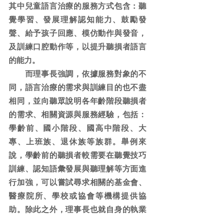
其中兒童語言治療的服務方式包含：聽
覺學習、發展理解認知能力、鼓勵發
聲、給予孩子回應、模仿動作與發音，
及訓練口腔動作等，以提升聽損者語言
的能力。
　　而理事長強調，依據服務對象的不
同，語言治療的需求與訓練目的也不盡
相同，並向聽眾說明各年齡階段聽損者
的需求、相關資源與服務經驗，包括：
學齡前、國小階段、國高中階段、大
專、上班族、退休族等族群。舉例來
說，學齡前的聽損者較需要在聽覺技巧
訓練、認知語彙發展與聽理解等方面進
行加強，可以嘗試尋求相關的基金會、
醫療院所、學校或協會等機構提供協
助。除此之外，理事長也就自身的執業