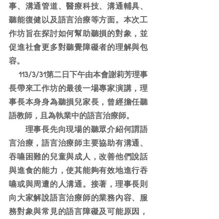
事、溝通管道、醫療科技、溝通輔具、
聽能復健以及語言治療等方面。本次工
作坊旨在探討如何幫助聽損的對象，並
促進社會更多對聽覺障礙者的理解與包
容。
　 113/3/31第二日下午由本會謝莉芳理事
長帶來工作坊的最後一場專家演講，理
事長本身身為聽損兒家長，曾經擔任聽
語教師，且為執業中的語言治療師。
　　理事長先向現場的聽眾介紹何謂語
言治療，語言治療師主要協助有溝通、
吞嚥困難的兒童與成人，改善他們說話
與進食的能力，使其能夠有效地進行吞
嚥或與周遭的人溝通。接著，理事長則
向大家解說語言治療師的業務內容、服
務對象與常見的語言障礙及可能原因，