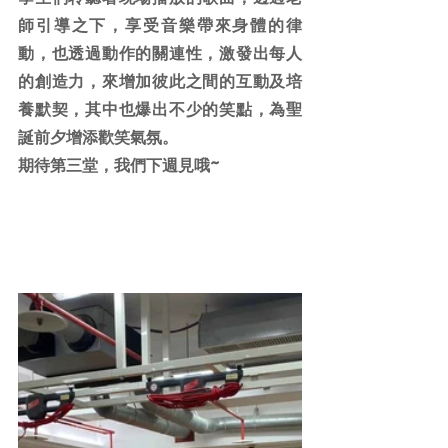
師引導之下，享受音樂帶來身體的律
動，也透過動作的關連性，激發出每人
的創造力，來增加彼此之間的互動及培
養默契，其中也爆出不少的笑點，為聖
誕前夕增添歡笑氣氛。
期待第三堂，我們下週見哦~