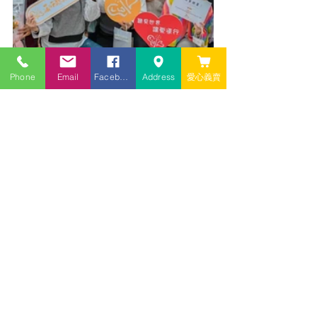
Phone
Email
Facebook
Address
愛心義賣
留言
撰寫留言......