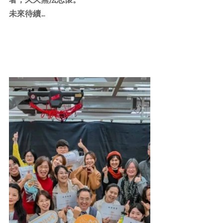
未來待續…