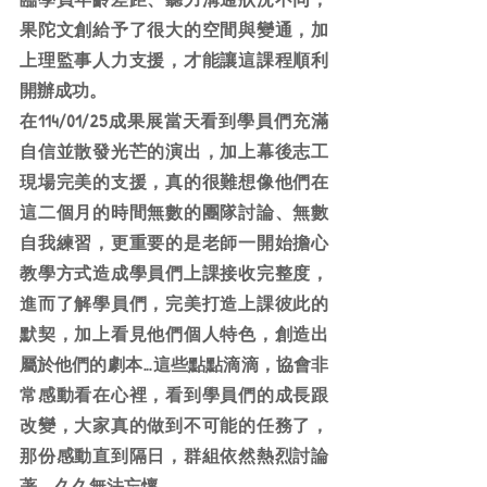
果陀文創給予了很大的空間與變通，加
上理監事人力支援，才能讓這課程順利
開辦成功。
在114/01/25成果展當天看到學員們充滿
自信並散發光芒的演出，加上幕後志工
現場完美的支援，真的很難想像他們在
這二個月的時間無數的團隊討論、無數
自我練習，更重要的是老師一開始擔心
教學方式造成學員們上課接收完整度，
進而了解學員們，完美打造上課彼此的
默契，加上看見他們個人特色，創造出
屬於他們的劇本…這些點點滴滴，協會非
常感動看在心裡，看到學員們的成長跟
改變，大家真的做到不可能的任務了，
那份感動直到隔日，群組依然熱烈討論
著，久久無法忘懷。