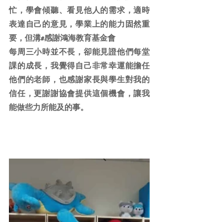
忙，學會傾聽、看見他人的需求，適時
表達自己的意見，學業上的能力固然重
要，但溝#感謝鴻海教育基金會
每周三小時並不長，卻能見證他們每堂
課的成長，我覺得自己非常幸運能擔任
他們的老師，也感謝家長與學生對我的
信任，更謝謝協會提供這個機會，讓我
能做些力所能及的事。