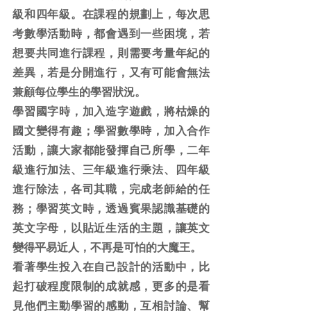
級和四年級。在課程的規劃上，每次思
考數學活動時，都會遇到一些困境，若
想要共同進行課程，則需要考量年紀的
差異，若是分開進行，又有可能會無法
兼顧每位學生的學習狀況。
學習國字時，加入造字遊戲，將枯燥的
國文變得有趣；學習數學時，加入合作
活動，讓大家都能發揮自己所學，二年
級進行加法、三年級進行乘法、四年級
進行除法，各司其職，完成老師給的任
務；學習英文時，透過賓果認識基礎的
英文字母，以貼近生活的主題，讓英文
變得平易近人，不再是可怕的大魔王。
看著學生投入在自己設計的活動中，比
起打破程度限制的成就感，更多的是看
見他們主動學習的感動，互相討論、幫