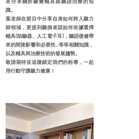
來分享關於聽覺輔具跟聽語治療的知
識。
葉老師在節目中分享自身如何跨入聽力
師領域，更提到聽損者該如何依據選擇
輔具(助聽器、人工電子耳)，聽語復健帶
來的間接影響和必要性…等等相關知識，
以及輔具與治療技術的發展趨勢。
敬請期待並追蹤鎖定我們的粉專，一起
用行動守護聽力健康！