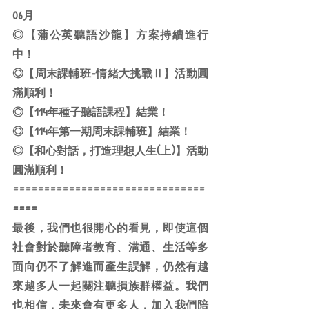
06月
◎【蒲公英聽語沙龍】方案持續進行
中！
◎【周末課輔班-情緒大挑戰Ⅱ】活動圓
滿順利！
◎【114年種子聽語課程】結業！
◎【114年第一期周末課輔班】結業！
◎【和心對話，打造理想人生(上)】活動
圓滿順利！
===============================
====
最後，我們也很開心的看見，即使這個
社會對於聽障者教育、溝通、生活等多
面向仍不了解進而產生誤解，仍然有越
來越多人一起關注聽損族群權益。我們
也相信，未來會有更多人，加入我們陪