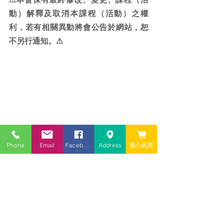
動）解釋及取消本課程（活動）之權
利，若有相關異動將會公告於網站，恕
不另行通知。⚠
Phone
Email
Facebook
Address
愛心義賣