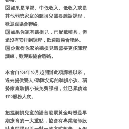
2️⃣如果是單親、中低收入、低收入或是
其他弱勢家庭的聽損兒需要聽語課程，
歡迎跟協會聯絡。
3️⃣如果你家有聽損兒，已配戴輔具，但
還沒有安排到課程，歡迎跟協會聯絡。
4️⃣你覺得你家的聽損兒還需要更多課程
訓練，歡迎跟協會聯絡。
本會自106年10月起開辦此項課程以來，
過去提供聾人/聽障父母的聽損小孩、弱
勢家庭聽損小孩免費課程，並已累積達
1110服務人次。
把握聽損兒童的語言發展黃金時機是早
期療育的一大重點，協會有專業老師設
計專門課程以一對一的方式教學，不但