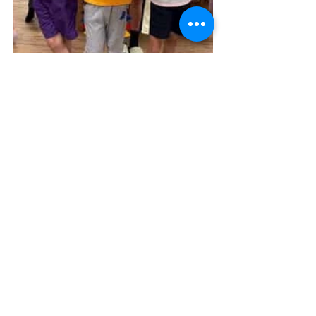
留言
撰寫留言......