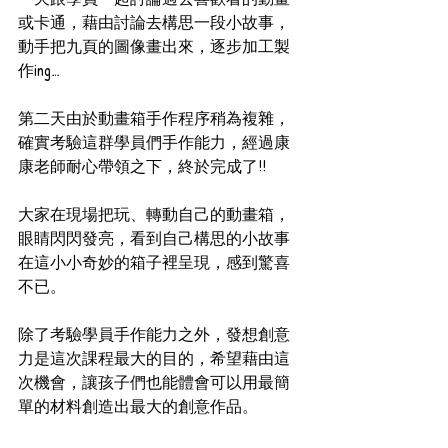
或卡通，藉由討論去構思一段小故事，
動手把九頁的圖像畫出來，逐步加工製
作ing…
第二天由於動畫箱手作程序稍為複雜，
確實考驗這群學員們手作能力，經過康
康老師耐心帶領之下，終於完成了!!
大家在現場把玩、轉動自己的動畫箱，
眼睛閃閃發亮，看到自己構思的小故事
在這小小奇妙的箱子裡呈現，感到驚喜
不已。
除了考驗學員手作能力之外，發想創意
力是這次課程最大的目的，希望藉由這
次機會，讓孩子們也能體會可以用最簡
單的材料創造出最大的創意作品。