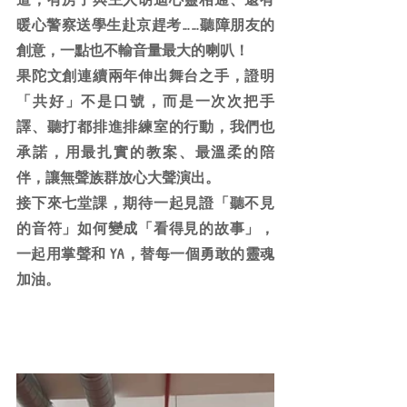
暖心警察送學生赴京趕考……聽障朋友的
創意，一點也不輸音量最大的喇叭！
果陀文創連續兩年伸出舞台之手，證明
「共好」不是口號，而是一次次把手
譯、聽打都排進排練室的行動，我們也
承諾，用最扎實的教案、最溫柔的陪
伴，讓無聲族群放心大聲演出。
接下來七堂課，期待一起見證「聽不見
的音符」如何變成「看得見的故事」，
一起用掌聲和 YA，替每一個勇敢的靈魂
加油。