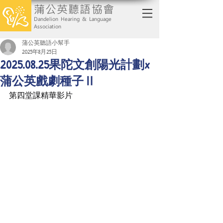
蒲公英聽語協會
Dandelion Hearing & Language
Association
蒲公英聽語小幫手
2025年8月25日
2025.08.25果陀文創陽光計劃x
蒲公英戲劇種子Ⅱ
第四堂課精華影片