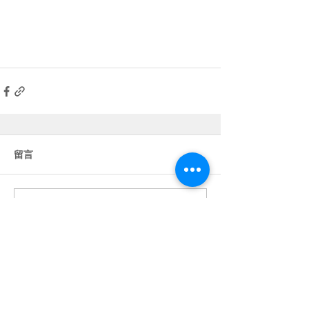
留言
撰寫留言......