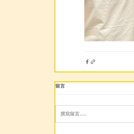
留言
撰寫留言......