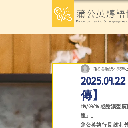
蒲公英聽語
Dandelion Hearing & Language Asso
蒲公英聽語小幫手
2025.
傳】
114/09/16 
龍」。
蒲公英執行長 謝莉