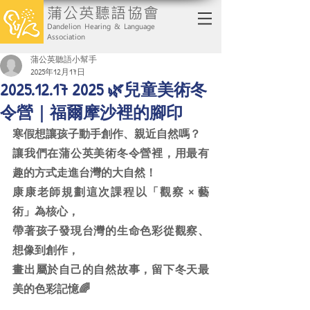
蒲公英聽語協會
Dandelion Hearing & Language
Association
蒲公英聽語小幫手
2025年12月17日
2025.12.17 2025 🌿兒童美術冬
令營｜福爾摩沙裡的腳印
寒假想讓孩子動手創作、親近自然嗎？
讓我們在蒲公英美術冬令營裡，用最有
趣的方式走進台灣的大自然！
康康老師規劃這次課程以「觀察 × 藝
術」為核心，
帶著孩子發現台灣的生命色彩從觀察、
想像到創作，
畫出屬於自己的自然故事，留下冬天最
美的色彩記憶🌈
_______________________________