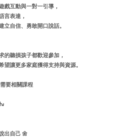
遊戲互動與一對一引導，
語言表達，
建立自信、勇敢開口說話。
求的聽損孩子都歡迎參加，
希望讓更多家庭獲得支持與資源。
子需要相關課程
tw
出自己 🌼