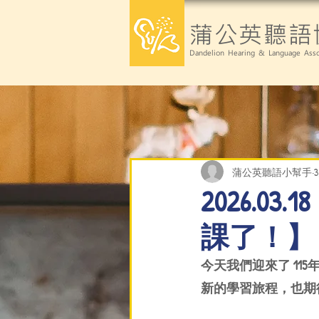
蒲公英聽語
Dandelion Hearing & Language Asso
蒲公英聽語小幫手
2026.0
課了！】
今天我們迎來了 11
新的學習旅程，也期