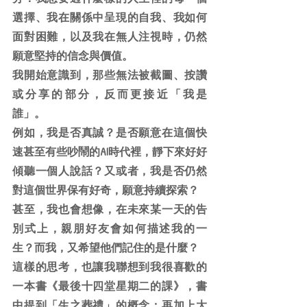
選擇、我在關係中呈現的自我、我如何
面對困難，以及我在無人注視時，仍然
願意堅持的信念與價值。
我開始意識到，那些無法被截圖、按讚
或分享的部分，反而更接近「我是
誰」。
例如，我是否真誠？是否願意在這個快
速甚至有些吵鬧的AI時代裡，靜下來好好
傾聽一個人說話？又或者，我是否仍然
對這個世界保有好奇，願意持續探索？
甚至，我也會想像，在未來某一天的告
別式上，親朋好友會如何描述我的一
生？而我，又希望他們記住的是什麼？
這樣的思考，也讓我聯想到我很喜歡的
一本書《最後十四堂星期二的課》，書
中提到「生之葬禮」的概念；再加上大