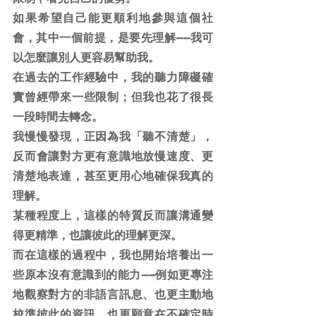
如果希望自己能更順利地參與這個社
會，其中一個前提，是要先理解——我可
以怎麼讓別人更容易幫助我。
在過去的工作經驗中，我的聽力障礙確
實曾經帶來一些限制；但我也花了很長
一段時間去轉念。
我慢慢發現，正因為我「聽不清楚」，
反而會讓對方更有意識地放慢速度、更
清楚地表達，甚至更用心地確保我真的
理解。
某種程度上，這樣的特質反而讓溝通變
得更精準，也讓彼此的理解更深。
而在這樣的過程中，我也開始培養出一
些原本沒有意識到的能力——例如更專注
地觀察對方的非語言訊息、也更主動地
校準彼此的資訊、也更願意在不確定時