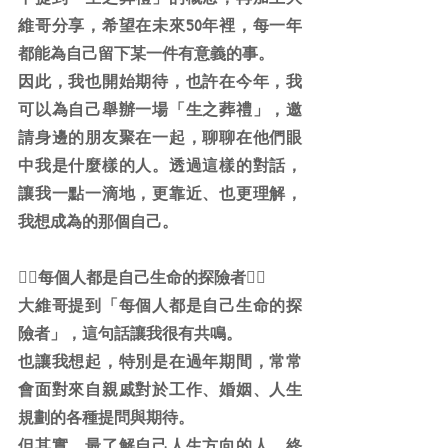
維哥分享，希望在未來50年裡，每一年
都能為自己留下某一件有意義的事。
因此，我也開始期待，也許在今年，我
可以為自己舉辦一場「生之葬禮」，邀
請身邊的朋友聚在一起，聊聊在他們眼
中我是什麼樣的人。透過這樣的對話，
讓我一點一滴地，更靠近、也更理解，
我想成為的那個自己。
🙋‍♀️每個人都是自己生命的探險者🙋‍♀️
大維哥提到「每個人都是自己生命的探
險者」，這句話讓我很有共鳴。
也讓我想起，特別是在過年期間，常常
會面對來自親戚對於工作、婚姻、人生
規劃的各種提問與期待。
但其實，最了解自己人生方向的人，終