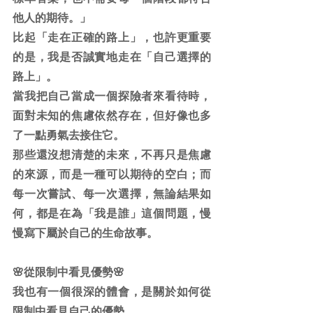
他人的期待。」
比起「走在正確的路上」，也許更重要
的是，我是否誠實地走在「自己選擇的
路上」。
當我把自己當成一個探險者來看待時，
面對未知的焦慮依然存在，但好像也多
了一點勇氣去接住它。
那些還沒想清楚的未來，不再只是焦慮
的來源，而是一種可以期待的空白；而
每一次嘗試、每一次選擇，無論結果如
何，都是在為「我是誰」這個問題，慢
慢寫下屬於自己的生命故事。
🌸從限制中看見優勢🌸
我也有一個很深的體會，是關於如何從
限制中看見自己的優勢。