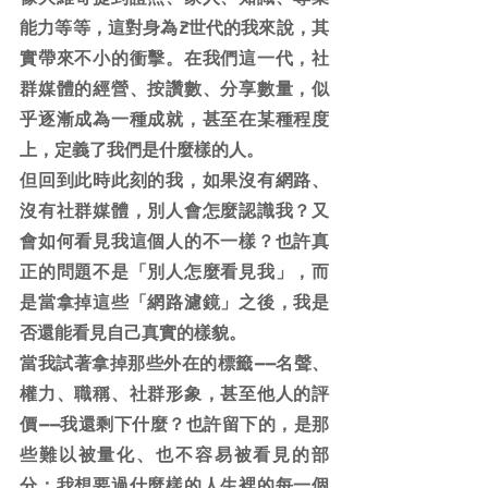
能力等等，這對身為Z世代的我來說，其
實帶來不小的衝擊。在我們這一代，社
群媒體的經營、按讚數、分享數量，似
乎逐漸成為一種成就，甚至在某種程度
上，定義了我們是什麼樣的人。
但回到此時此刻的我，如果沒有網路、
沒有社群媒體，別人會怎麼認識我？又
會如何看見我這個人的不一樣？也許真
正的問題不是「別人怎麼看見我」，而
是當拿掉這些「網路濾鏡」之後，我是
否還能看見自己真實的樣貌。
當我試著拿掉那些外在的標籤——名聲、
權力、職稱、社群形象，甚至他人的評
價——我還剩下什麼？也許留下的，是那
些難以被量化、也不容易被看見的部
分：我想要過什麼樣的人生裡的每一個