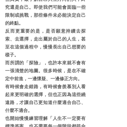
究還是自己。即使我們可能會面臨一些
限制或挑戰，那些條件未必能決定自己
的終點。
反而更重要的是，是否願意持續去探
索、去選擇，走出屬於自己的人生，甚
至在這個過程中，慢慢長出自己想要的
樣子。
而所謂的「探險」，也許本來就不會有
一張清楚的地圖。很多時候，是在不確
定中前進，一邊懷疑、一邊修正方向。
有時候會走錯路，有時候會羨慕別人看
起來更明確的選擇，但也正因為這些繞
遠路，才讓自己更知道什麼適合自己、
什麼不適合。
也開始慢慢練習理解「人生不一定要有
標準答案，也不需要每一個階段都符合