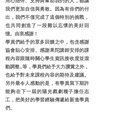
用心陪伴、支持與幫助我們的人，都讓
我們更加自信與勇敢。因為有你們的付
出，我們不僅完成了這個特別的挑戰，
也共同創造了一段難以忘懷的美好回
憶。由衷感謝！
學員們給予的眾多回饋之中，包含感謝
協會貼心安排、感謝果陀講師安排的課
程內容跟隨時關心學生資訊接收度並滾
動調整…等，學員們給予大力讚賞之外，
也給予對未來課程內容的期待及建議。
另外最令人感動的是，有學員寫下期許
能夠在下一屆的陽光戲劇種子擔任志
工，把美好的學習經驗傳遞給新進學員
們。