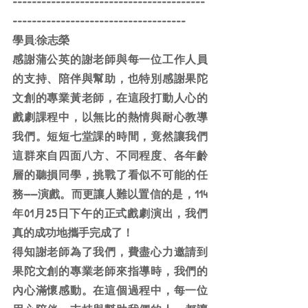
----------------------------------------
------------------------------------
學員:徐志榮
感謝蒲公英的謝老師與每一位工作人員
的支持、陪伴與幫助，也特別感謝果陀
文創的專業黃老師，在這段打動人心的
戲劇課程中，以無比的熱情與耐心教導
我們。短短七堂課的時間，竟然讓我們
這群來自四面八方、不同程度、各年齡
層的聽損同學，挑戰了看似不可能的任
務——演戲。而更讓人難以置信的是，114
年01月25日下午的正式戲劇演出，我們
真的成功地攜手完成了！
得知謝老師為了我們，費盡心力邀請到
果陀文創的專業老師來指導時，我們的
內心滿懷感動。在這個過程中，每一位