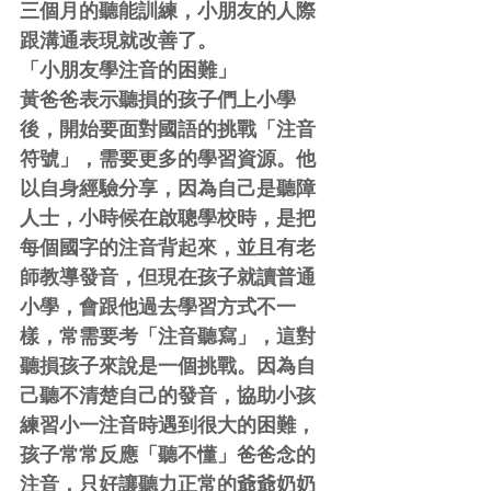
三個月的聽能訓練，小朋友的人際
跟溝通表現就改善了。
「小朋友學注音的困難」
黃爸爸表示聽損的孩子們上小學
後，開始要面對國語的挑戰「注音
符號」，需要更多的學習資源。他
以自身經驗分享，因為自己是聽障
人士，小時候在啟聰學校時，是把
每個國字的注音背起來，並且有老
師教導發音，但現在孩子就讀普通
小學，會跟他過去學習方式不一
樣，常需要考「注音聽寫」，這對
聽損孩子來說是一個挑戰。因為自
己聽不清楚自己的發音，協助小孩
練習小一注音時遇到很大的困難，
孩子常常反應「聽不懂」爸爸念的
注音，只好讓聽力正常的爺爺奶奶