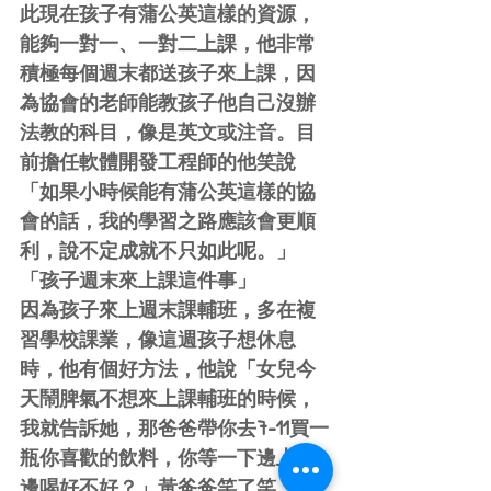
此現在孩子有蒲公英這樣的資源，
能夠一對一、一對二上課，他非常
積極每個週末都送孩子來上課，因
為協會的老師能教孩子他自己沒辦
法教的科目，像是英文或注音。目
前擔任軟體開發工程師的他笑說
「如果小時候能有蒲公英這樣的協
會的話，我的學習之路應該會更順
利，說不定成就不只如此呢。」
「孩子週末來上課這件事」
因為孩子來上週末課輔班，多在複
習學校課業，像這週孩子想休息
時，他有個好方法，他說「女兒今
天鬧脾氣不想來上課輔班的時候，
我就告訴她，那爸爸帶你去7-11買一
瓶你喜歡的飲料，你等一下邊上課
邊喝好不好？」黃爸爸笑了笑，表