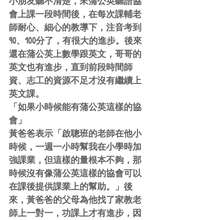
小朋友聽不清楚，來蒲公英聽語協
會上課一段時間後，在每次課輔老
師耐心、細心的教導下，注音考到
90、100分了，有很大的進步。後來
還在蒲公英上數學跟英文，哥哥的
英文也有進步，直到前段時間師
資、志工的資源不足才沒有繼續上
英文課。
「如果小時候能有蒲公英這樣的協
會」
黃爸爸表示「啟聰班的老師在他小
時候，一週一小時幫我在小學時加
強課業，但這樣的量根本不夠，那
時候沒有像蒲公英這樣的協會可以
在課後提供課業上的幫助。」後
來，黃爸爸的父母為他找了家教老
師上一對一，功課上才有進步，因