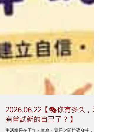
2026.06.22【🎭你有多久，沒
有嘗試新的自己了？】