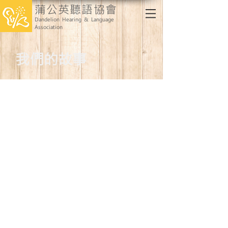
蒲公英聽語協會
Dandelion Hearing & Language
Association
​我們的故事