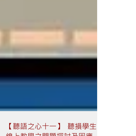
【聽語之心十一】 聽損學生