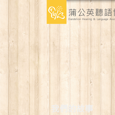
蒲公英聽語
Dandelion Hearing & Language Asso
​我們的故事