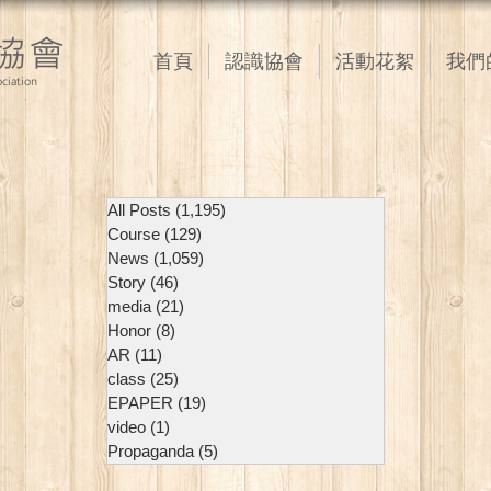
協會
首頁
認識協會
活動花絮
我們
ciation
All Posts
(1,195)
1,195 篇文章
Course
(129)
129 篇文章
News
(1,059)
1,059 篇文章
Story
(46)
46 篇文章
media
(21)
21 篇文章
Honor
(8)
8 篇文章
AR
(11)
11 篇文章
class
(25)
25 篇文章
EPAPER
(19)
19 篇文章
video
(1)
1 篇文章
Propaganda
(5)
5 篇文章