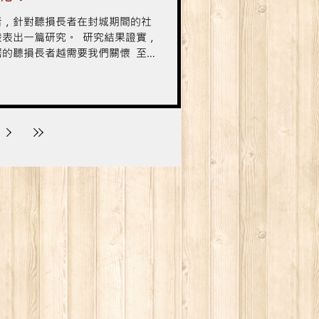
者，針對聽損長者在封城期間的社
發表出一篇研究。 研究結果證實，
居的聽損長者越需要我們關懷 至於
的聽損問題（如被判定聽損持續多
助聽器）是否與長者的社交孤立狀